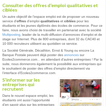
Consulter des offres d’emploi qualitatives et
ciblées
Un autre objectif de l’espace emploi est de proposer un nouveau
service d'
offres
d’emploi
qualitatives
et
ciblées
pour les
étudiants et les jeunes diplômés des écoles de commerce. Pour ce
faire, nous avons choisi de travailler en partenariat avec la société
Multiposting
, leader de la multi-diffusion d’annonces d’emploi et de
stage sur Internet. Plus de 800 entreprises, dont 32 du CAC40 et
10 000 recruteurs utilisent au quotidien ce service.
La Société Générale, Décathlon, Ernst & Young ou encore La
Banque Postale peuvent déjà poster des
annonces
sur
Ecoles2commerce.com... en attendant d'autres entreprises ! Par la
suite, nous donnerons également la possibilité aux entreprises qui
le souhaitent de poster des offres d’emploi directement via
l’interface d’Ecoles2commerce.com.
S'informer sur les
entreprises qui
recrutent
Dans le nouvel espace emploi, les
étudiants ont aussi l’opportunité
d’en savoir plus sur les entreprises