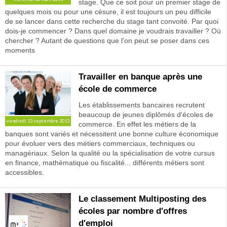
stage. Que ce soit pour un premier stage de
quelques mois ou pour une césure, il est toujours un peu difficile
de se lancer dans cette recherche du stage tant convoité. Par quoi
dois-je commencer ? Dans quel domaine je voudrais travailler ? Où
chercher ? Autant de questions que l’on peut se poser dans ces
moments
Travailler en banque après une
école de commerce
Les établissements bancaires recrutent
beaucoup de jeunes diplômés d'écoles de
vendredi 13 septembre 2013
commerce. En effet les métiers de la
banques sont variés et nécessitent une bonne culture économique
pour évoluer vers des métiers commerciaux, techniques ou
managériaux. Selon la qualité ou la spécialisation de votre cursus
en finance, mathématique ou fiscalité... différents métiers sont
accessibles.
Le classement Multiposting des
écoles par nombre d'offres
d'emploi