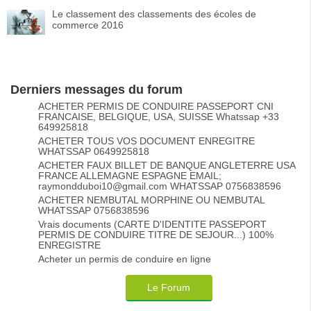
Le classement des classements des écoles de
commerce 2016
Derniers messages du forum
ACHETER PERMIS DE CONDUIRE PASSEPORT CNI
FRANCAISE, BELGIQUE, USA, SUISSE Whatssap +33
649925818
ACHETER TOUS VOS DOCUMENT ENREGITRE
WHATSSAP 0649925818
ACHETER FAUX BILLET DE BANQUE ANGLETERRE USA
FRANCE ALLEMAGNE ESPAGNE EMAIL;
raymondduboi10@gmail.com WHATSSAP 0756838596
ACHETER NEMBUTAL MORPHINE OU NEMBUTAL
WHATSSAP 0756838596
Vrais documents (CARTE D'IDENTITE PASSEPORT
PERMIS DE CONDUIRE TITRE DE SEJOUR...) 100%
ENREGISTRE
Acheter un permis de conduire en ligne
Le Forum