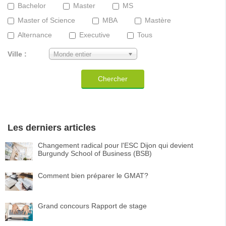
Bachelor
Master
MS
Master of Science
MBA
Mastère
Alternance
Executive
Tous
Ville :
Monde entier
Chercher
Les derniers articles
Changement radical pour l'ESC Dijon qui devient
Burgundy School of Business (BSB)
Comment bien préparer le GMAT?
Grand concours Rapport de stage