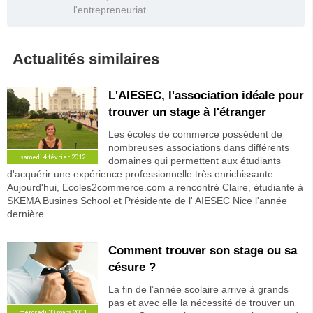
l'entrepreneuriat.
Actualités similaires
L'AIESEC, l'association idéale pour
trouver un stage à l'étranger
Les écoles de commerce possédent de
nombreuses associations dans différents
samedi 4 février 2012
domaines qui permettent aux étudiants
d'acquérir une expérience professionnelle très enrichissante.
Aujourd'hui, Ecoles2commerce.com a rencontré Claire, étudiante à
SKEMA Busines School et Présidente de l' AIESEC Nice l'année
dernière.
Comment trouver son stage ou sa
césure ?
La fin de l’année scolaire arrive à grands
pas et avec elle la nécessité de trouver un
mercredi 30 mars 2011