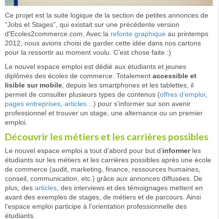
Ce projet est la suite logique de la section de petites annonces de
“Jobs et Stages”, qui existait sur une précédente version
d'Ecoles2commerce.com. Avec la
refonte graphique
au printemps
2012, nous avions choisi de garder cette idée dans nos cartons
pour la ressortir au moment voulu. C’est chose faite :)
Le nouvel espace emploi est dédié aux étudiants et jeunes
diplômés des écoles de commerce. Totalement
accessible et
lisible sur mobile
, depuis les smartphones et les tablettes, il
permet de consulter plusieurs types de contenus (
offres d’emploi
,
pages entreprises
,
articles
…) pour s’informer sur son avenir
professionnel et trouver un stage, une alternance ou un premier
emploi.
Découvrir les métiers et les carrières possibles
Le nouvel espace emploi a tout d’abord pour but d’
informer
les
étudiants sur les métiers et les carrières possibles après une école
de commerce (audit, marketing, finance, ressources humaines,
conseil, communication, etc.) grâce aux annonces diffusées. De
plus, des
articles
, des interviews et des témoignages mettent en
avant des exemples de stages, de métiers et de parcours. Ainsi
l’espace emploi participe à l'orientation professionnelle des
étudiants.