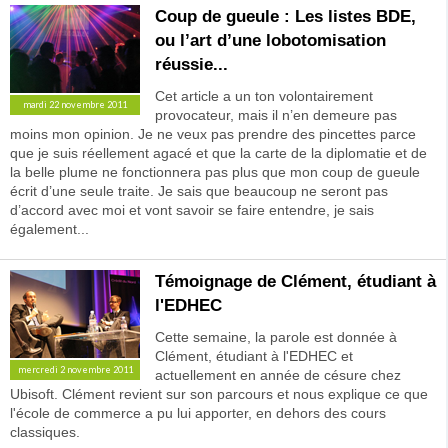
Coup de gueule : Les listes BDE,
ou l’art d’une lobotomisation
réussie...
Cet article a un ton volontairement
mardi 22 novembre 2011
provocateur, mais il n’en demeure pas
moins mon opinion. Je ne veux pas prendre des pincettes parce
que je suis réellement agacé et que la carte de la diplomatie et de
la belle plume ne fonctionnera pas plus que mon coup de gueule
écrit d’une seule traite. Je sais que beaucoup ne seront pas
d’accord avec moi et vont savoir se faire entendre, je sais
également...
Témoignage de Clément, étudiant à
l'EDHEC
Cette semaine, la parole est donnée à
Clément, étudiant à l'EDHEC et
mercredi 2 novembre 2011
actuellement en année de césure chez
Ubisoft. Clément revient sur son parcours et nous explique ce que
l'école de commerce a pu lui apporter, en dehors des cours
classiques.