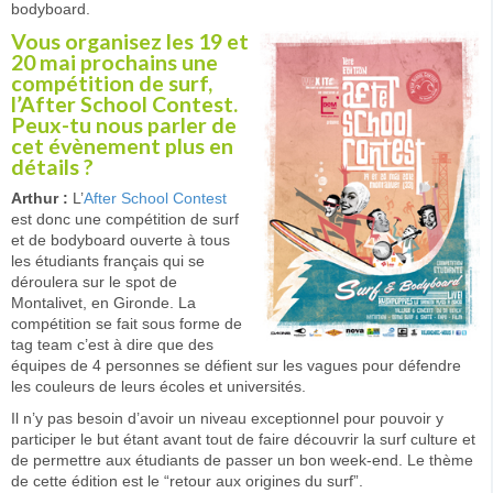
bodyboard.
Vous organisez les 19 et
20 mai prochains une
compétition de surf,
l’After School Contest.
Peux-tu nous parler de
cet évènement plus en
détails ?
Arthur :
L’
After School Contest
est donc une compétition de surf
et de bodyboard ouverte à tous
les étudiants français qui se
déroulera sur le spot de
Montalivet, en Gironde. La
compétition se fait sous forme de
tag team c’est à dire que des
équipes de 4 personnes se défient sur les vagues pour défendre
les couleurs de leurs écoles et universités.
Il n’y pas besoin d’avoir un niveau exceptionnel pour pouvoir y
participer le but étant avant tout de faire découvrir la surf culture et
de permettre aux étudiants de passer un bon week-end. Le thème
de cette édition est le “retour aux origines du surf”.