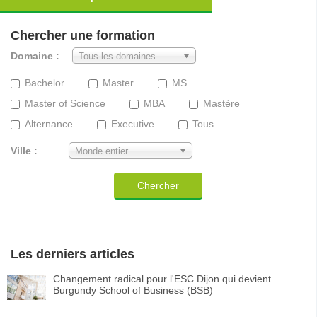
Chercher une formation
Domaine :
Tous les domaines
Bachelor
Master
MS
Master of Science
MBA
Mastère
Alternance
Executive
Tous
Ville :
Monde entier
Chercher
Les derniers articles
Changement radical pour l'ESC Dijon qui devient
Burgundy School of Business (BSB)