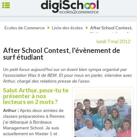
Ecoles de Commerce
Liste des écoles
After School Contest,
l'évènement de surf
étudiant
lundi 7 mai 2012
After School Contest, l'évènement de
surf étudiant
Un petit focus aujourd’hui sur un évent bien sympa organisé par
l’association Wax It de BEM. Et pour nous en parler, interview avec
Arthur, chargé des relations presse de l’asso.
Salut Arthur, peux-tu te
présenter à nos
lecteurs en 2 mots ?
Arthur :
Après deux années de
classes préparatoires à Rennes
j’ai débarqué à Bordeaux
Management School. Je suis
actuellement en Master 1 et