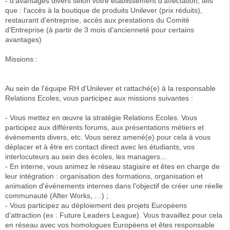
- d'avantages divers selon votre établissement d'affectation, tels
que : l'accès à la boutique de produits Unilever (prix réduits),
restaurant d'entreprise, accès aux prestations du Comité
d'Entreprise (à partir de 3 mois d'ancienneté pour certains
avantages)
Missions :
Au sein de l'équipe RH d'Unilever et rattaché(e) à la responsable
Relations Ecoles, vous participez aux missions suivantes :
- Vous mettez en œuvre la stratégie Relations Ecoles. Vous
participez aux différents forums, aux présentations métiers et
évènements divers, etc. Vous serez amené(e) pour cela à vous
déplacer et à être en contact direct avec les étudiants, vos
interlocuteurs au sein des écoles, les managers...
- En interne, vous animez le réseau stagiaire et êtes en charge de
leur intégration : organisation des formations, organisation et
animation d'événements internes dans l'objectif de créer une réelle
communauté (After Works, …) ;
- Vous participez au déploiement des projets Européens
d'attraction (ex : Future Leaders League). Vous travaillez pour cela
en réseau avec vos homologues Européens et êtes responsable