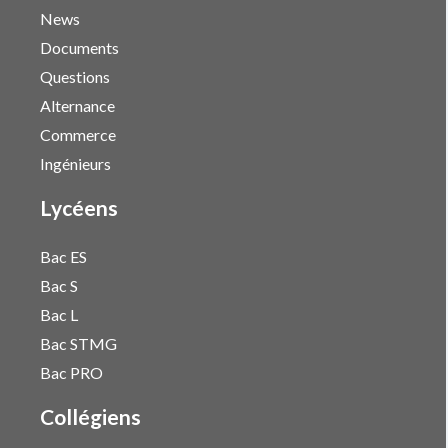
News
Documents
Questions
Alternance
Commerce
Ingénieurs
Lycéens
Bac ES
Bac S
Bac L
Bac STMG
Bac PRO
Collégiens