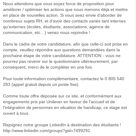
Nous attendons que vous soyez force de proposition pour
améliorer / optimiser les actions que nous menons déjà et mettre
en place de nouvelles action. Si vous avez envie d'aborder de
nombreux sujets RH, et d'avoir des contacts variés tant internes
qu'externes (écoles, étudiants, associations, agence de
communication, etc…) venez nous rejoindre !
Dans le cadre de votre candidature, afin que celle-ci soit prise en
compte, veuillez répondre aux questions demandées dans la
prochaine étape de votre candidature. ATTENTION - vous ne
pourrez pas revenir sur le questionnaire ultérieurement, par
conséquent, merci de le compléter en une fois.
Pour toute information complémentaire, contactez le 0 805 540
283 (appel gratuit depuis un poste fixe).
Comme toute offre déposée sur ce site, et conformément aux
engagements pris par Unilever en faveur de l'accueil et de
l'intégration de personnes en situation de handicap, ce stage est
ouvert à tous.
Rejoignez notre groupe LinkedIn à destination des étudiants !
http://www.linkedin.com/groups?gid=7499291.