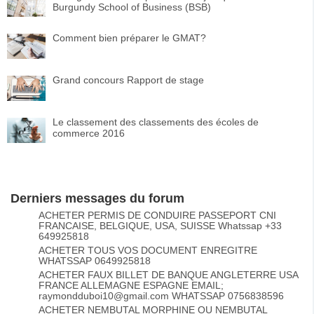
Burgundy School of Business (BSB)
Comment bien préparer le GMAT?
Grand concours Rapport de stage
Le classement des classements des écoles de
commerce 2016
Derniers messages du forum
ACHETER PERMIS DE CONDUIRE PASSEPORT CNI
FRANCAISE, BELGIQUE, USA, SUISSE Whatssap +33
649925818
ACHETER TOUS VOS DOCUMENT ENREGITRE
WHATSSAP 0649925818
ACHETER FAUX BILLET DE BANQUE ANGLETERRE USA
FRANCE ALLEMAGNE ESPAGNE EMAIL;
raymondduboi10@gmail.com WHATSSAP 0756838596
ACHETER NEMBUTAL MORPHINE OU NEMBUTAL