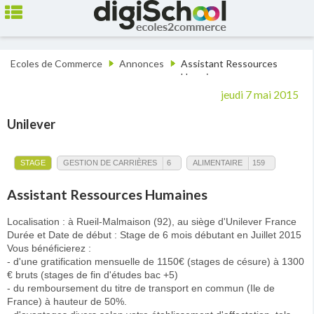
Ecoles de Commerce
Annonces
Assistant Ressources
Humaines
jeudi 7 mai 2015
Unilever
STAGE
GESTION DE CARRIÈRES
6
ALIMENTAIRE
159
Assistant Ressources Humaines
Localisation : à Rueil-Malmaison (92), au siège d'Unilever France
Durée et Date de début : Stage de 6 mois débutant en Juillet 2015
Vous bénéficierez :
- d'une gratification mensuelle de 1150€ (stages de césure) à 1300
€ bruts (stages de fin d'études bac +5)
- du remboursement du titre de transport en commun (Ile de
France) à hauteur de 50%.