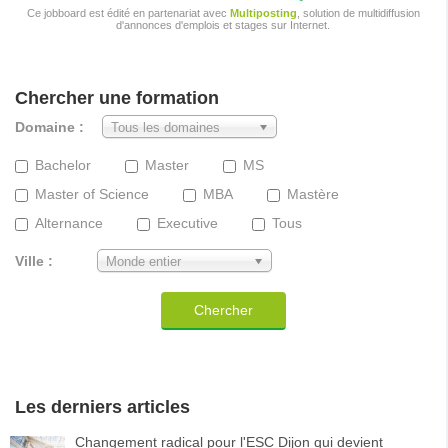
Ce jobboard est édité en partenariat avec
Multiposting
, solution de multidiffusion
d'annonces d'emplois et stages sur Internet.
Chercher une formation
Domaine :
Tous les domaines
Bachelor
Master
MS
Master of Science
MBA
Mastère
Alternance
Executive
Tous
Ville :
Monde entier
Chercher
Les derniers articles
Changement radical pour l'ESC Dijon qui devient