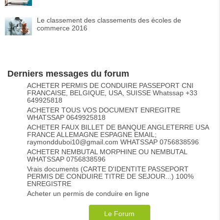
Le classement des classements des écoles de
commerce 2016
Derniers messages du forum
ACHETER PERMIS DE CONDUIRE PASSEPORT CNI
FRANCAISE, BELGIQUE, USA, SUISSE Whatssap +33
649925818
ACHETER TOUS VOS DOCUMENT ENREGITRE
WHATSSAP 0649925818
ACHETER FAUX BILLET DE BANQUE ANGLETERRE USA
FRANCE ALLEMAGNE ESPAGNE EMAIL;
raymondduboi10@gmail.com WHATSSAP 0756838596
ACHETER NEMBUTAL MORPHINE OU NEMBUTAL
WHATSSAP 0756838596
Vrais documents (CARTE D'IDENTITE PASSEPORT
PERMIS DE CONDUIRE TITRE DE SEJOUR...) 100%
ENREGISTRE
Acheter un permis de conduire en ligne
Le Forum