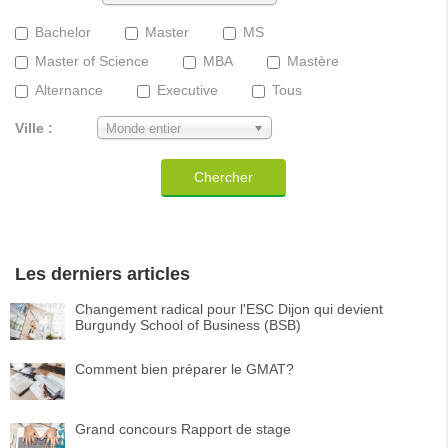
Bachelor
Master
MS
Master of Science
MBA
Mastère
Alternance
Executive
Tous
Ville :
Monde entier
Chercher
Les derniers articles
Changement radical pour l'ESC Dijon qui devient
Burgundy School of Business (BSB)
Comment bien préparer le GMAT?
Grand concours Rapport de stage