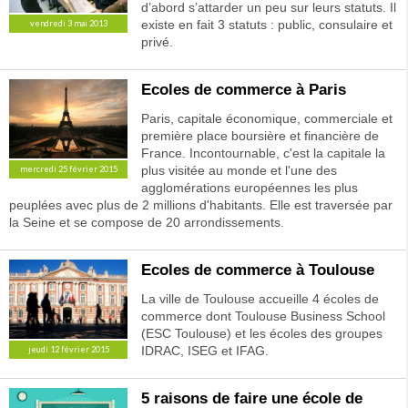
d’abord s’attarder un peu sur leurs statuts. Il
existe en fait 3 statuts : public, consulaire et
vendredi 3 mai 2013
privé.
Ecoles de commerce à Paris
Paris, capitale économique, commerciale et
première place boursière et financière de
France. Incontournable, c'est la capitale la
plus visitée au monde et l'une des
mercredi 25 février 2015
agglomérations européennes les plus
peuplées avec plus de 2 millions d'habitants. Elle est traversée par
la Seine et se compose de 20 arrondissements.
Ecoles de commerce à Toulouse
La ville de Toulouse accueille 4 écoles de
commerce dont Toulouse Business School
(ESC Toulouse) et les écoles des groupes
IDRAC, ISEG et IFAG.
jeudi 12 février 2015
5 raisons de faire une école de