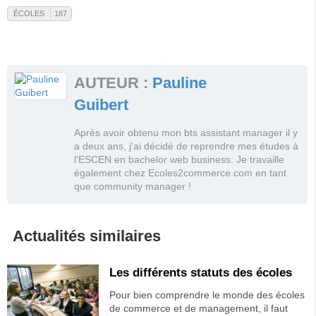
ÉCOLES
187
Écoles
Voir la fiche de ce tag
Voir toutes les actualités de ce tag
AUTEUR :
Pauline
Voir tous les messages du forum
Guibert
Après avoir obtenu mon bts assistant manager il y
a deux ans, j'ai décidé de reprendre mes études à
l'ESCEN en bachelor web business. Je travaille
également chez Ecoles2commerce.com en tant
que community manager !
Actualités similaires
Les différents statuts des écoles
Pour bien comprendre le monde des écoles
de commerce et de management, il faut