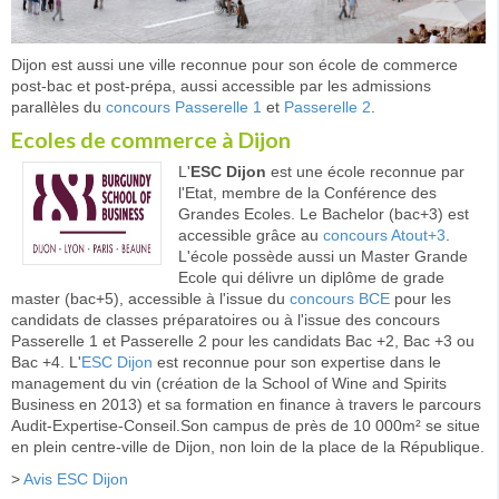
Dijon est aussi une ville reconnue pour son école de commerce
post-bac et post-prépa, aussi accessible par les admissions
parallèles du
concours Passerelle 1
et
Passerelle 2
.
Ecoles de commerce à Dijon
L'
ESC Dijon
est une école reconnue par
l'Etat, membre de la Conférence des
Grandes Ecoles. Le Bachelor (bac+3) est
accessible grâce au
concours Atout+3
.
L'école possède aussi un Master Grande
Ecole qui délivre un diplôme de grade
master (bac+5), accessible à l'issue du
concours BCE
pour les
candidats de classes préparatoires ou à l'issue des concours
Passerelle 1 et Passerelle 2 pour les candidats Bac +2, Bac +3 ou
Bac +4. L'
ESC Dijon
est reconnue pour son expertise dans le
management du vin (création de la School of Wine and Spirits
Business en 2013) et sa formation en finance à travers le parcours
Audit-Expertise-Conseil.Son campus de près de 10 000m² se situe
en plein centre-ville de Dijon, non loin de la place de la République.
>
Avis ESC Dijon