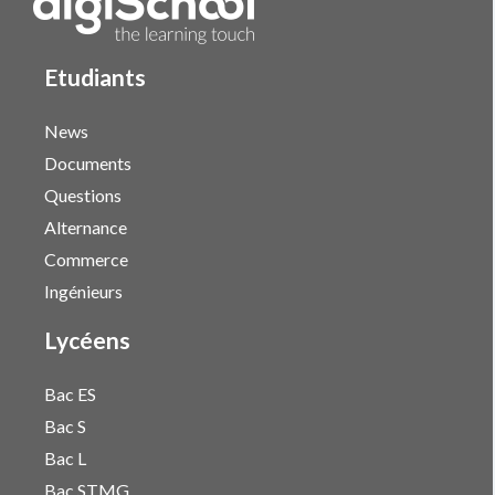
Etudiants
News
Documents
Questions
Alternance
Commerce
Ingénieurs
Lycéens
Bac ES
Bac S
Bac L
Bac STMG