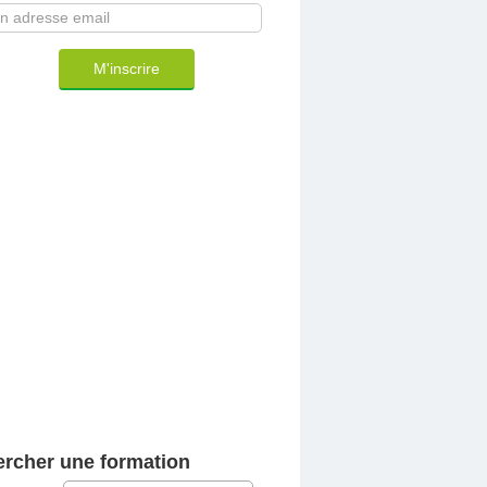
M'inscrire
rcher une formation