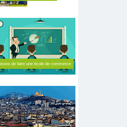
aisons de faire une école de commerce