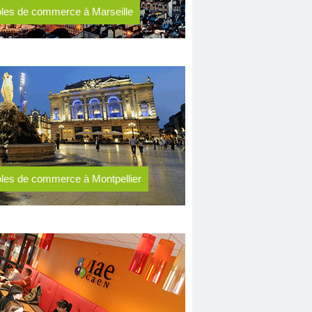
les de commerce à Marseille
les de commerce à Montpellier