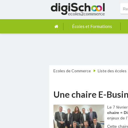
Écoles et Formations
Ecoles de Commerce
Liste des écoles
Une chaire E-Busin
Le 7 févrie
chaire « D
enjeux de l
Cette chair