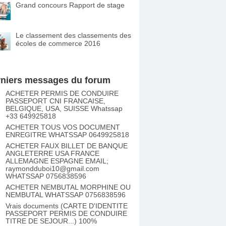
Grand concours Rapport de stage
Le classement des classements des
écoles de commerce 2016
niers messages du forum
ACHETER PERMIS DE CONDUIRE
PASSEPORT CNI FRANCAISE,
BELGIQUE, USA, SUISSE Whatssap
+33 649925818
ACHETER TOUS VOS DOCUMENT
ENREGITRE WHATSSAP 0649925818
ACHETER FAUX BILLET DE BANQUE
ANGLETERRE USA FRANCE
ALLEMAGNE ESPAGNE EMAIL;
raymondduboi10@gmail.com
WHATSSAP 0756838596
ACHETER NEMBUTAL MORPHINE OU
NEMBUTAL WHATSSAP 0756838596
Vrais documents (CARTE D'IDENTITE
PASSEPORT PERMIS DE CONDUIRE
TITRE DE SEJOUR...) 100%