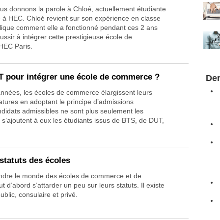
us donnons la parole à Chloé, actuellement étudiante
 à HEC. Chloé revient sur son expérience en classe
lique comment elle a fonctionné pendant ces 2 ans
ussir à intégrer cette prestigieuse école de
HEC Paris.
 pour intégrer une école de commerce ?
Der
années, les écoles de commerce élargissent leurs
atures en adoptant le principe d’admissions
ndidats admissibles ne sont plus seulement les
 s’ajoutent à eux les étudiants issus de BTS, de DUT,
 statuts des écoles
ndre le monde des écoles de commerce et de
 d’abord s’attarder un peu sur leurs statuts. Il existe
public, consulaire et privé.