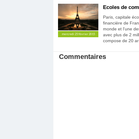
Ecoles de com
Paris, capitale é
financière de Franc
monde et l'une de
avec plus de 2 mill
mercredi 25 février 2015
compose de 20 ar
Commentaires