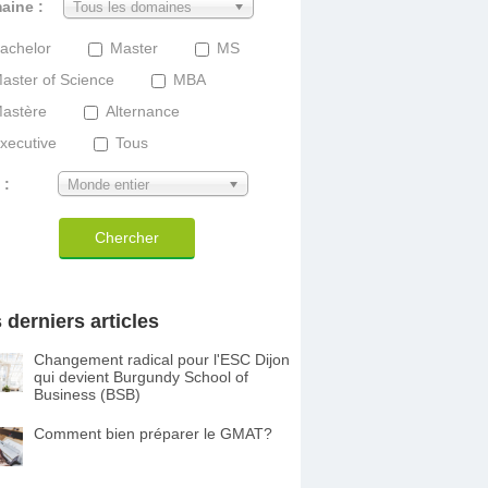
aine :
Tous les domaines
achelor
Master
MS
aster of Science
MBA
astère
Alternance
xecutive
Tous
 :
Monde entier
Chercher
 derniers articles
Changement radical pour l'ESC Dijon
qui devient Burgundy School of
Business (BSB)
Comment bien préparer le GMAT?