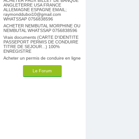
ACHETER FAUX BILLET DE BANQUE
ANGLETERRE USA FRANCE
ALLEMAGNE ESPAGNE EMAIL;
raymondduboi10@gmail.com
WHATSSAP 0756838596
ACHETER NEMBUTAL MORPHINE OU
NEMBUTAL WHATSSAP 0756838596
Vrais documents (CARTE D'IDENTITE
PASSEPORT PERMIS DE CONDUIRE
TITRE DE SEJOUR...) 100%
ENREGISTRE
Acheter un permis de conduire en ligne
Le Forum