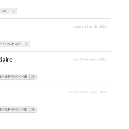
HIMIE
39
vendredi 9 janvier 2015
E/PARACHIMIE
39
iaire
lundi 29 décembre 2014
IMIE/PARACHIMIE
39
mercredi 24 décembre 2014
IMIE/PARACHIMIE
39