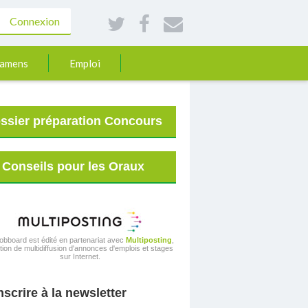
Connexion
xamens
Emploi
ssier préparation Concours
Conseils pour les Oraux
obboard est édité en partenariat avec
Multiposting
,
tion de multidiffusion d'annonces d'emplois et stages
sur Internet.
nscrire à la newsletter