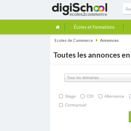
Écoles et Formations
Ecoles de Commerce
Annonces
Toutes les annonces e
Tous les domaines
Stage
CDI
Alternance
Contractuel