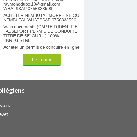
raymondduboi10@gmail.com
WHATSSAP 0756838596
ACHETER NEMBUTAL MORPHINE OU
NEMBUTAL WHATSSAP 0756838596
Vrais documents (CARTE D'IDENTITE
PASSEPORT PERMIS DE CONDUIRE
TITRE DE SEJOUR...) 100%
ENREGISTRE
Acheter un permis de conduire en ligne
Le Forum
ollégiens
voirs
evet