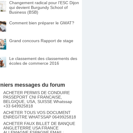
Changement radical pour l'ESC Dijon
qui devient Burgundy School of
Business (BSB)
Comment bien préparer le GMAT?
Grand concours Rapport de stage
Le classement des classements des
écoles de commerce 2016
niers messages du forum
ACHETER PERMIS DE CONDUIRE
PASSEPORT CNI FRANCAISE,
BELGIQUE, USA, SUISSE Whatssap
+33 649925818
ACHETER TOUS VOS DOCUMENT
ENREGITRE WHATSSAP 0649925818
ACHETER FAUX BILLET DE BANQUE
ANGLETERRE USA FRANCE
ALLEMAGNE ESPAGNE EMAIL;