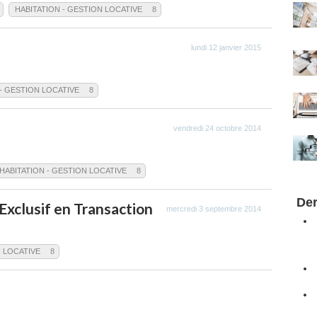
HABITATION - GESTION LOCATIVE
8
lundi 12 janvier 2015
 - GESTION LOCATIVE
8
vendredi 24 octobre 2014
HABITATION - GESTION LOCATIVE
8
Der
xclusif en Transaction
mercredi 3 septembre 2014
N LOCATIVE
8