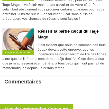
malheureusement pas ; pour réussir votre
Tage Mage, il va falloir maintenant travailler de votre côté. Pour
cela il faut absolument vous procurer certains ouvrages pour vous
entrainer. J’insiste sur le « absolument » car sans outils de
préparation, vos chances de réussite sont faibles !
Réussir la partie calcul du Tage
Mage
Il est évident que nous ne sommes pas tous
égaux devant cette épreuve, que les
dimanche 23 janvier 2011
ingénieurs se dispenseront de lire ces lignes
alors que les littéraires sont dors et déjà dépités. C’est donc à eux,
que je m’adresserai et en général à tous ceux qui n’ont pas fait de
mathématiques depuis un certain temps.
Commentaires