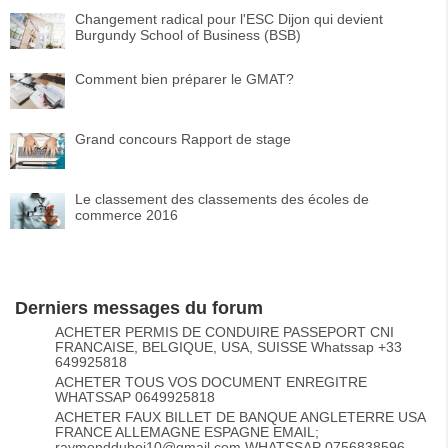
Changement radical pour l'ESC Dijon qui devient
Burgundy School of Business (BSB)
Comment bien préparer le GMAT?
Grand concours Rapport de stage
Le classement des classements des écoles de
commerce 2016
Derniers messages du forum
ACHETER PERMIS DE CONDUIRE PASSEPORT CNI
FRANCAISE, BELGIQUE, USA, SUISSE Whatssap +33
649925818
ACHETER TOUS VOS DOCUMENT ENREGITRE
WHATSSAP 0649925818
ACHETER FAUX BILLET DE BANQUE ANGLETERRE USA
FRANCE ALLEMAGNE ESPAGNE EMAIL;
raymondduboi10@gmail.com WHATSSAP 0756838596