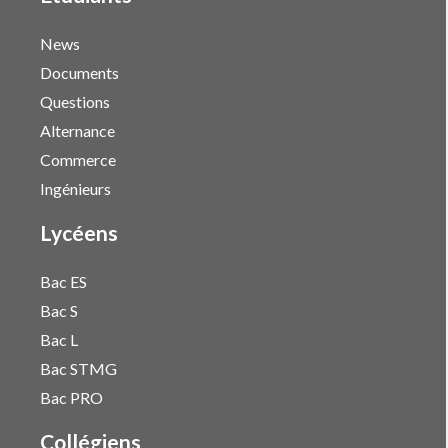
News
Documents
Questions
Alternance
Commerce
Ingénieurs
Lycéens
Bac ES
Bac S
Bac L
Bac STMG
Bac PRO
Collégiens