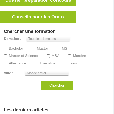
Dossier préparation Concours
Conseils pour les Oraux
Chercher une formation
Domaine :
Tous les domaines
Bachelor
Master
MS
Master of Science
MBA
Mastère
Alternance
Executive
Tous
Ville :
Monde entier
Chercher
Les derniers articles