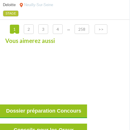
Deloitte
Neuilly-Sur-Seine
STAGE
...
1
2
3
4
258
>>
Vous aimerez aussi
Dossier préparation Concours