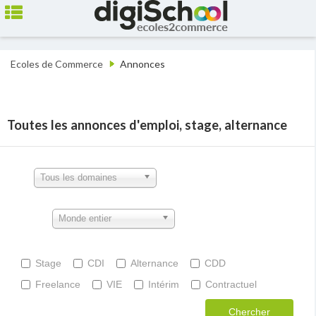
Ecoles de Commerce
Annonces
Toutes les annonces d'emploi, stage, alternance
Tous les domaines
Monde entier
Stage
CDI
Alternance
CDD
Freelance
VIE
Intérim
Contractuel
Chercher