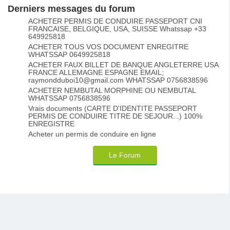
Derniers messages du forum
ACHETER PERMIS DE CONDUIRE PASSEPORT CNI
FRANCAISE, BELGIQUE, USA, SUISSE Whatssap +33
649925818
ACHETER TOUS VOS DOCUMENT ENREGITRE
WHATSSAP 0649925818
ACHETER FAUX BILLET DE BANQUE ANGLETERRE USA
FRANCE ALLEMAGNE ESPAGNE EMAIL;
raymondduboi10@gmail.com WHATSSAP 0756838596
ACHETER NEMBUTAL MORPHINE OU NEMBUTAL
WHATSSAP 0756838596
Vrais documents (CARTE D'IDENTITE PASSEPORT
PERMIS DE CONDUIRE TITRE DE SEJOUR...) 100%
ENREGISTRE
Acheter un permis de conduire en ligne
Le Forum