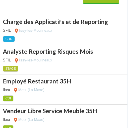
Chargé des Applicatifs et de Reporting
SFIL
Issy-les-Moulineaux
CDD
Analyste Reporting Risques Mois
SFIL
Issy-les-Moulineaux
STAGE
Employé Restaurant 35H
Ikea
Metz (La Maxe)
CDI
Vendeur Libre Service Meuble 35H
Ikea
Metz (La Maxe)