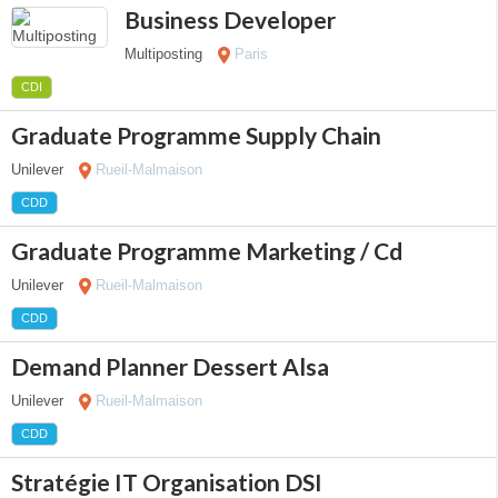
Business Developer
Multiposting
Paris
CDI
Graduate Programme Supply Chain
Unilever
Rueil-Malmaison
CDD
Graduate Programme Marketing / Cd
Unilever
Rueil-Malmaison
CDD
Demand Planner Dessert Alsa
Unilever
Rueil-Malmaison
CDD
Stratégie IT Organisation DSI