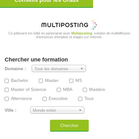
Conseils pour les Oraux
Ce jobboard est édité en partenariat avec
Multiposting
, solution de multidiffusion
d'annonces d'emplois et stages sur Internet.
Chercher une formation
Domaine :
Tous les domaines
Bachelor
Master
MS
Master of Science
MBA
Mastère
Alternance
Executive
Tous
Ville :
Monde entier
Chercher