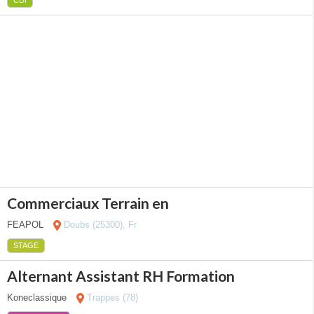
CDI
Commerciaux Terrain en
FEAPOL
Doubs (25300), Fr
STAGE
Alternant Assistant RH Formation
Koneclassique
Trappes (78)