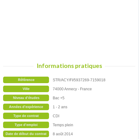
Informations pratiques
Référence
STR/ACY/FI/5937269-7159018
Ville
74000 Annecy - France
Niveau d'études
Bac +5
Années d'expérience
1 - 2 ans
Type de contrat
CDI
Type d'emploi
Temps plein
Date de début du contrat
8 août 2014