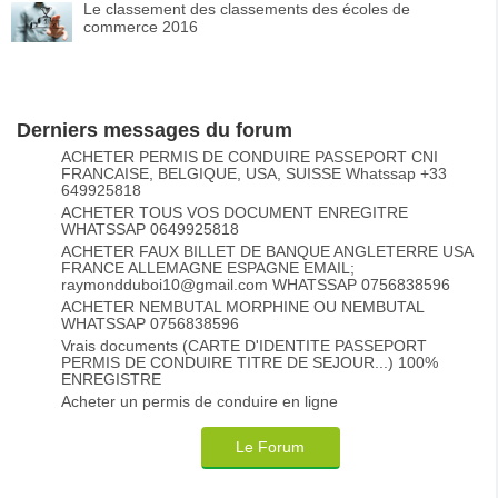
Le classement des classements des écoles de
commerce 2016
Derniers messages du forum
ACHETER PERMIS DE CONDUIRE PASSEPORT CNI
FRANCAISE, BELGIQUE, USA, SUISSE Whatssap +33
649925818
ACHETER TOUS VOS DOCUMENT ENREGITRE
WHATSSAP 0649925818
ACHETER FAUX BILLET DE BANQUE ANGLETERRE USA
FRANCE ALLEMAGNE ESPAGNE EMAIL;
raymondduboi10@gmail.com WHATSSAP 0756838596
ACHETER NEMBUTAL MORPHINE OU NEMBUTAL
WHATSSAP 0756838596
Vrais documents (CARTE D'IDENTITE PASSEPORT
PERMIS DE CONDUIRE TITRE DE SEJOUR...) 100%
ENREGISTRE
Acheter un permis de conduire en ligne
Le Forum