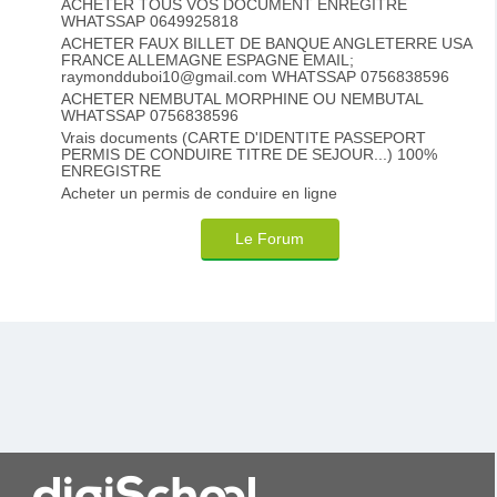
ACHETER TOUS VOS DOCUMENT ENREGITRE
WHATSSAP 0649925818
ACHETER FAUX BILLET DE BANQUE ANGLETERRE USA
FRANCE ALLEMAGNE ESPAGNE EMAIL;
raymondduboi10@gmail.com WHATSSAP 0756838596
ACHETER NEMBUTAL MORPHINE OU NEMBUTAL
WHATSSAP 0756838596
Vrais documents (CARTE D'IDENTITE PASSEPORT
PERMIS DE CONDUIRE TITRE DE SEJOUR...) 100%
ENREGISTRE
Acheter un permis de conduire en ligne
Le Forum