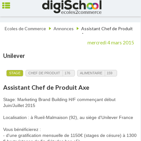
Ecoles de Commerce
Annonces
Assistant Chef de Produit
Axe
mercredi 4 mars 2015
Unilever
STAGE
CHEF DE PRODUIT
176
ALIMENTAIRE
159
Assistant Chef de Produit Axe
Stage: Marketing Brand Building H/F commençant début
Juin/Juillet 2015
Localisation : à Rueil-Malmaison (92), au siège d'Unilever France
Vous bénéficierez :
- d'une gratification mensuelle de 1150€ (stages de césure) à 1300