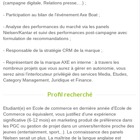
(campagne digitale, Relations presse,…) ;
- Participation au bilan de l'événement Axe Boat ;
- Analyse des performances du marché via les panels
Nielsen/Kantar et suivi des performances post-campagne avec
formulation de recommandations ;
- Responsable de la stratégie CRM de la marque ;
- Représentant de la marque AXE en interne : à travers les
nombreux projets que vous aurez à gérer en autonomie, vous
serez ainsi l'interlocuteur privilégié des services Media, Etudes,
Category Management, Juridique et Finance.
Profil recherché
Etudiant(e) en Ecole de commerce en dernière année d'Ecole de
Commerce ou équivalent, vous justifiez d'une expérience
significative (6-12 mois) en marketing produit de préférence dans
les PGC ou gestion de projet dans un univers/territoire proche des
jeunes (entertainment, sport,..). La connaissance des panels
Nielsen serait un plus. La maîtrise de la langue anglaise est