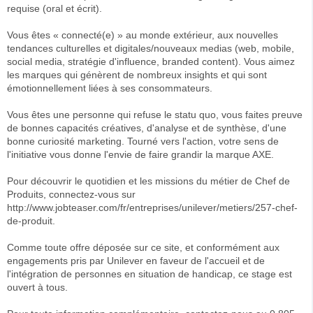
requise (oral et écrit).
Vous êtes « connecté(e) » au monde extérieur, aux nouvelles
tendances culturelles et digitales/nouveaux medias (web, mobile,
social media, stratégie d'influence, branded content). Vous aimez
les marques qui génèrent de nombreux insights et qui sont
émotionnellement liées à ses consommateurs.
Vous êtes une personne qui refuse le statu quo, vous faites preuve
de bonnes capacités créatives, d'analyse et de synthèse, d'une
bonne curiosité marketing. Tourné vers l'action, votre sens de
l'initiative vous donne l'envie de faire grandir la marque AXE.
Pour découvrir le quotidien et les missions du métier de Chef de
Produits, connectez-vous sur
http://www.jobteaser.com/fr/entreprises/unilever/metiers/257-chef-
de-produit.
Comme toute offre déposée sur ce site, et conformément aux
engagements pris par Unilever en faveur de l'accueil et de
l'intégration de personnes en situation de handicap, ce stage est
ouvert à tous.