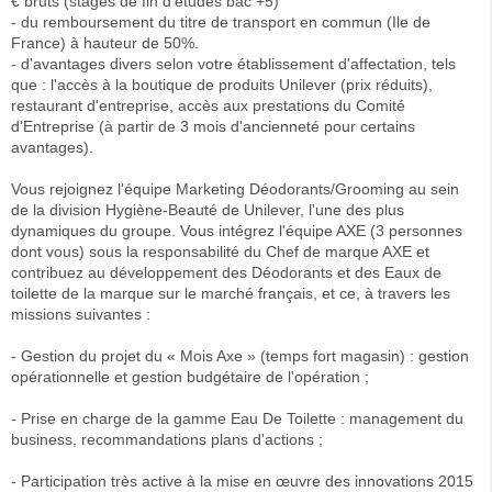
€ bruts (stages de fin d'études bac +5)
- du remboursement du titre de transport en commun (Ile de
France) à hauteur de 50%.
- d'avantages divers selon votre établissement d'affectation, tels
que : l'accès à la boutique de produits Unilever (prix réduits),
restaurant d'entreprise, accès aux prestations du Comité
d'Entreprise (à partir de 3 mois d'ancienneté pour certains
avantages).
Vous rejoignez l'équipe Marketing Déodorants/Grooming au sein
de la division Hygiène-Beauté de Unilever, l'une des plus
dynamiques du groupe. Vous intégrez l'équipe AXE (3 personnes
dont vous) sous la responsabilité du Chef de marque AXE et
contribuez au développement des Déodorants et des Eaux de
toilette de la marque sur le marché français, et ce, à travers les
missions suivantes :
- Gestion du projet du « Mois Axe » (temps fort magasin) : gestion
opérationnelle et gestion budgétaire de l'opération ;
- Prise en charge de la gamme Eau De Toilette : management du
business, recommandations plans d'actions ;
- Participation très active à la mise en œuvre des innovations 2015