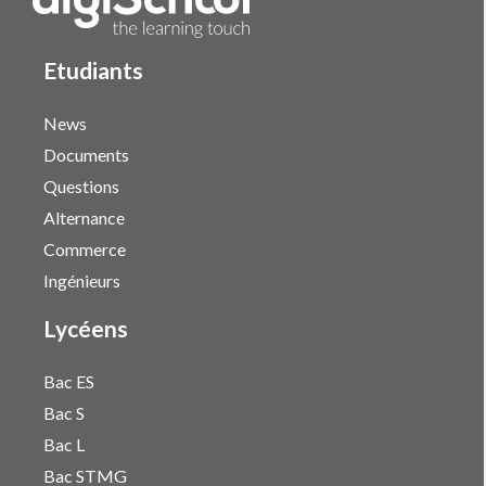
Etudiants
News
Documents
Questions
Alternance
Commerce
Ingénieurs
Lycéens
Bac ES
Bac S
Bac L
Bac STMG