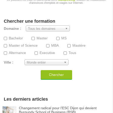
d'annonces d'emplois et stages sur Internet.
Chercher une formation
Domaine :
Tous les domaines
Bachelor
Master
MS
Master of Science
MBA
Mastère
Alternance
Executive
Tous
Ville :
Monde entier
Chercher
Les derniers articles
Changement radical pour l'ESC Dijon qui devient
Burgundy School of Business (BSB)