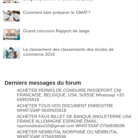
Comment bien préparer le GMAT?
Grand concours Rapport de stage
Le classement des classements des écoles de
commerce 2016
Derniers messages du forum
ACHETER PERMIS DE CONDUIRE PASSEPORT CNI
FRANCAISE, BELGIQUE, USA, SUISSE Whatssap +33
649925818
ACHETER TOUS VOS DOCUMENT ENREGITRE
WHATSSAP 0649925818
ACHETER FAUX BILLET DE BANQUE ANGLETERRE USA
FRANCE ALLEMAGNE ESPAGNE EMAIL;
raymondduboi10@gmail.com WHATSSAP 0756838596
ACHETER NEMBUTAL MORPHINE OU NEMBUTAL
WHATSSAP 0756838596