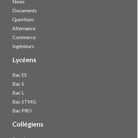
News
Documents
Questions
Alternance
Commerce
Ingénieurs
Lycéens
Bac ES
Bac S
Bac L
Bac STMG
Bac PRO
Collégiens