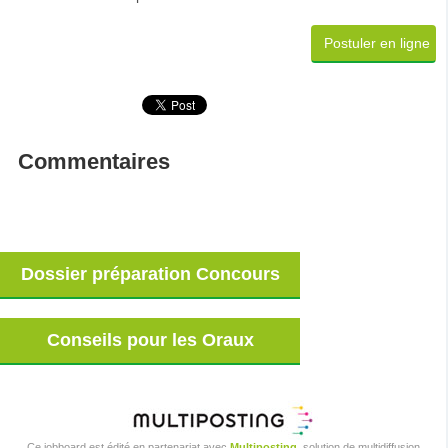
Postuler en ligne
Commentaires
Dossier préparation Concours
Conseils pour les Oraux
Ce jobboard est édité en partenariat avec
Multiposting
, solution de multidiffusion