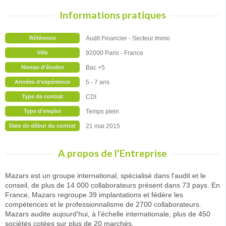
Informations pratiques
Référence
Audit Financier - Secteur Immo
Ville
92000 Paris - France
Niveau d'études
Bac +5
Années d'expérience
5 - 7 ans
Type de contrat
CDI
Type d'emploi
Temps plein
Date de début du contrat
21 mai 2015
A propos de l'Entreprise
Mazars est un groupe international, spécialisé dans l'audit et le
conseil, de plus de 14 000 collaborateurs présent dans 73 pays. En
France, Mazars regroupe 39 implantations et fédère les
compétences et le professionnalisme de 2700 collaborateurs.
Mazars audite aujourd'hui, à l'échelle internationale, plus de 450
sociétés cotées sur plus de 20 marchés.