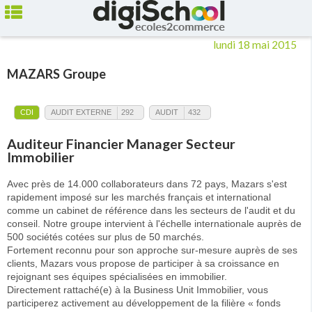
Ecoles de Commerce
Annonces
Auditeur Financier Manager
Secteur Immobilier
lundi 18 mai 2015
MAZARS Groupe
CDI
AUDIT EXTERNE
292
AUDIT
432
Auditeur Financier Manager Secteur
Immobilier
Avec près de 14.000 collaborateurs dans 72 pays, Mazars s'est
rapidement imposé sur les marchés français et international
comme un cabinet de référence dans les secteurs de l'audit et du
conseil. Notre groupe intervient à l'échelle internationale auprès de
500 sociétés cotées sur plus de 50 marchés.
Fortement reconnu pour son approche sur-mesure auprès de ses
clients, Mazars vous propose de participer à sa croissance en
rejoignant ses équipes spécialisées en immobilier.
Directement rattaché(e) à la Business Unit Immobilier, vous
participerez activement au développement de la filière « fonds