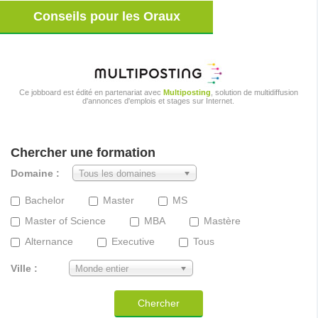
Conseils pour les Oraux
Ce jobboard est édité en partenariat avec
Multiposting
, solution de multidiffusion
d'annonces d'emplois et stages sur Internet.
Chercher une formation
Domaine :
Tous les domaines
Bachelor
Master
MS
Master of Science
MBA
Mastère
Alternance
Executive
Tous
Ville :
Monde entier
Chercher