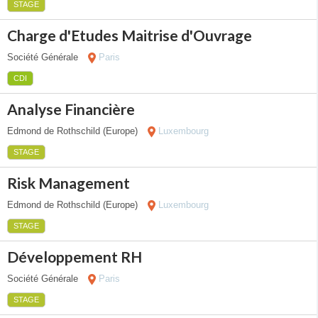
STAGE
Charge d'Etudes Maitrise d'Ouvrage
Société Générale
Paris
CDI
Analyse Financière
Edmond de Rothschild (Europe)
Luxembourg
STAGE
Risk Management
Edmond de Rothschild (Europe)
Luxembourg
STAGE
Développement RH
Société Générale
Paris
STAGE