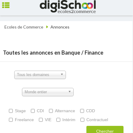
Ecoles de Commerce
Annonces
Toutes les annonces en Banque / Finance
Tous les domaines
Monde entier
Stage
CDI
Alternance
CDD
Freelance
VIE
Intérim
Contractuel
Chercher