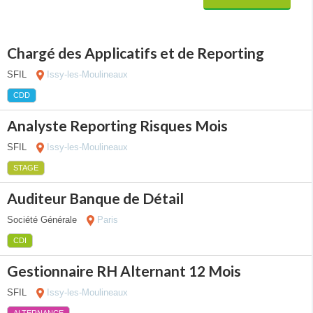
Chargé des Applicatifs et de Reporting
SFIL
Issy-les-Moulineaux
CDD
Analyste Reporting Risques Mois
SFIL
Issy-les-Moulineaux
STAGE
Auditeur Banque de Détail
Société Générale
Paris
CDI
Gestionnaire RH Alternant 12 Mois
SFIL
Issy-les-Moulineaux