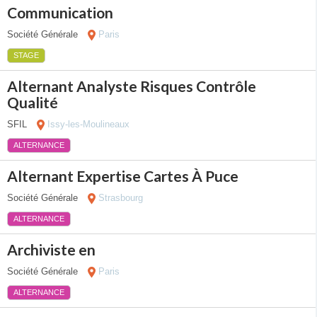
Communication
Société Générale
Paris
STAGE
Alternant Analyste Risques Contrôle
Qualité
SFIL
Issy-les-Moulineaux
ALTERNANCE
Alternant Expertise Cartes À Puce
Société Générale
Strasbourg
ALTERNANCE
Archiviste en
Société Générale
Paris
ALTERNANCE