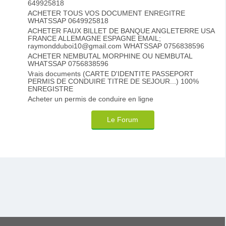
649925818
ACHETER TOUS VOS DOCUMENT ENREGITRE
WHATSSAP 0649925818
ACHETER FAUX BILLET DE BANQUE ANGLETERRE USA
FRANCE ALLEMAGNE ESPAGNE EMAIL;
raymondduboi10@gmail.com WHATSSAP 0756838596
ACHETER NEMBUTAL MORPHINE OU NEMBUTAL
WHATSSAP 0756838596
Vrais documents (CARTE D'IDENTITE PASSEPORT
PERMIS DE CONDUIRE TITRE DE SEJOUR...) 100%
ENREGISTRE
Acheter un permis de conduire en ligne
Le Forum