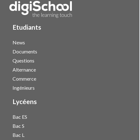
Etudiants
News
Documents
Questions
Alternance
Commerce
Ingénieurs
Lycéens
Bac ES
Bac S
Bac L