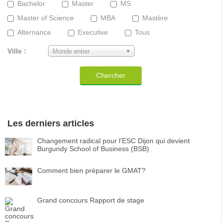
Bachelor
Master
MS
Master of Science
MBA
Mastère
Alternance
Executive
Tous
Ville :
Monde entier
Chercher
Les derniers articles
Changement radical pour l'ESC Dijon qui devient
Burgundy School of Business (BSB)
Comment bien préparer le GMAT?
Grand concours Rapport de stage