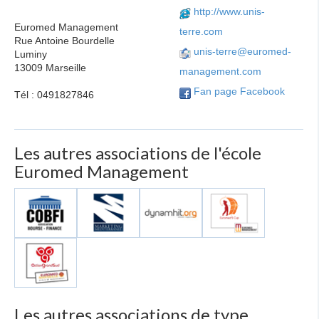
http://www.unis-
Euromed Management
terre.com
Rue Antoine Bourdelle
unis-terre@euromed-
Luminy
13009 Marseille
management.com
Fan page Facebook
Tél : 0491827846
Les autres associations de l'école
Euromed Management
Les autres associations de type