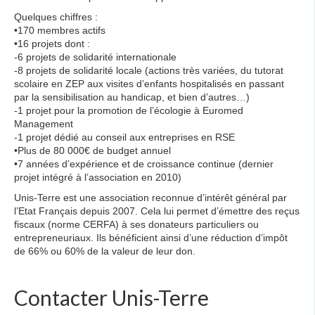
Quelques chiffres :
•170 membres actifs
•16 projets dont :
-6 projets de solidarité internationale
-8 projets de solidarité locale (actions très variées, du tutorat
scolaire en ZEP aux visites d’enfants hospitalisés en passant
par la sensibilisation au handicap, et bien d’autres…)
-1 projet pour la promotion de l’écologie à Euromed
Management
-1 projet dédié au conseil aux entreprises en RSE
•Plus de 80 000€ de budget annuel
•7 années d’expérience et de croissance continue (dernier
projet intégré à l’association en 2010)
Unis-Terre est une association reconnue d’intérêt général par
l’Etat Français depuis 2007. Cela lui permet d’émettre des reçus
fiscaux (norme CERFA) à ses donateurs particuliers ou
entrepreneuriaux. Ils bénéficient ainsi d’une réduction d’impôt
de 66% ou 60% de la valeur de leur don.
Contacter Unis-Terre