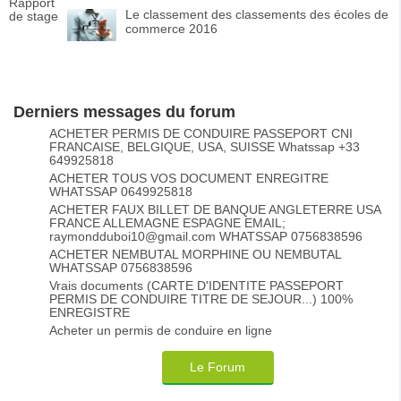
Le classement des classements des écoles de
commerce 2016
Derniers messages du forum
ACHETER PERMIS DE CONDUIRE PASSEPORT CNI
FRANCAISE, BELGIQUE, USA, SUISSE Whatssap +33
649925818
ACHETER TOUS VOS DOCUMENT ENREGITRE
WHATSSAP 0649925818
ACHETER FAUX BILLET DE BANQUE ANGLETERRE USA
FRANCE ALLEMAGNE ESPAGNE EMAIL;
raymondduboi10@gmail.com WHATSSAP 0756838596
ACHETER NEMBUTAL MORPHINE OU NEMBUTAL
WHATSSAP 0756838596
Vrais documents (CARTE D'IDENTITE PASSEPORT
PERMIS DE CONDUIRE TITRE DE SEJOUR...) 100%
ENREGISTRE
Acheter un permis de conduire en ligne
Le Forum