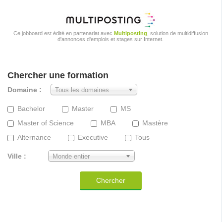
Ce jobboard est édité en partenariat avec
Multiposting
, solution de multidiffusion
d'annonces d'emplois et stages sur Internet.
Chercher une formation
Domaine :
Tous les domaines
Bachelor
Master
MS
Master of Science
MBA
Mastère
Alternance
Executive
Tous
Ville :
Monde entier
Chercher