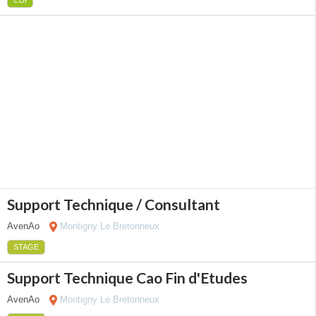
CDI
Support Technique / Consultant
AvenAo
Montigny Le Bretonneux
STAGE
Support Technique Cao Fin d'Etudes
AvenAo
Montigny Le Bretonneux