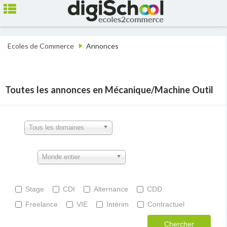
Ecoles de Commerce
Annonces
Toutes les annonces en Mécanique/Machine Outil
Tous les domaines
Monde entier
Stage
CDI
Alternance
CDD
Freelance
VIE
Intérim
Contractuel
Chercher