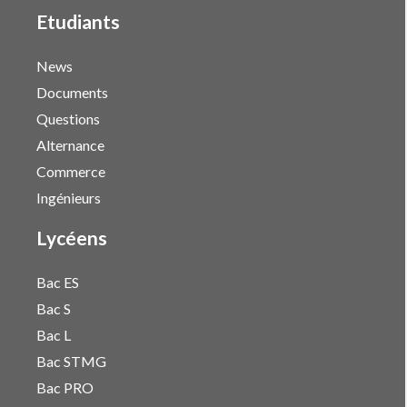
Etudiants
News
Documents
Questions
Alternance
Commerce
Ingénieurs
Lycéens
Bac ES
Bac S
Bac L
Bac STMG
Bac PRO