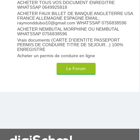
ACHETER TOUS VOS DOCUMENT ENREGITRE
WHATSSAP 0649925818
ACHETER FAUX BILLET DE BANQUE ANGLETERRE USA
FRANCE ALLEMAGNE ESPAGNE EMAIL;
raymondduboi10@gmail.com WHATSSAP 0756838596
ACHETER NEMBUTAL MORPHINE OU NEMBUTAL
WHATSSAP 0756838596
Vrais documents (CARTE D'IDENTITE PASSEPORT
PERMIS DE CONDUIRE TITRE DE SEJOUR...) 100%
ENREGISTRE
Acheter un permis de conduire en ligne
Le Forum