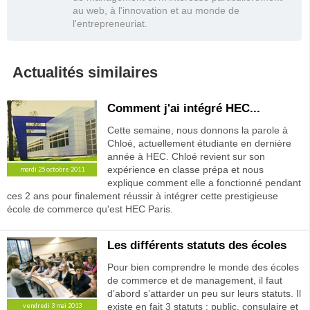
au web, à l'innovation et au monde de
l'entrepreneuriat.
Actualités similaires
Comment j'ai intégré HEC...
Cette semaine, nous donnons la parole à
Chloé, actuellement étudiante en dernière
année à HEC. Chloé revient sur son
expérience en classe prépa et nous
mardi 25 octobre 2011
explique comment elle a fonctionné pendant
ces 2 ans pour finalement réussir à intégrer cette prestigieuse
école de commerce qu'est HEC Paris.
Les différents statuts des écoles
Pour bien comprendre le monde des écoles
de commerce et de management, il faut
d’abord s’attarder un peu sur leurs statuts. Il
existe en fait 3 statuts : public, consulaire et
vendredi 3 mai 2013