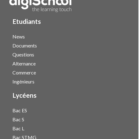
Etudiants
News
Documents
Questions
Alternance
Commerce
Ingénieurs
Lycéens
Bac ES
Bac S
Bac L
Bac STMG