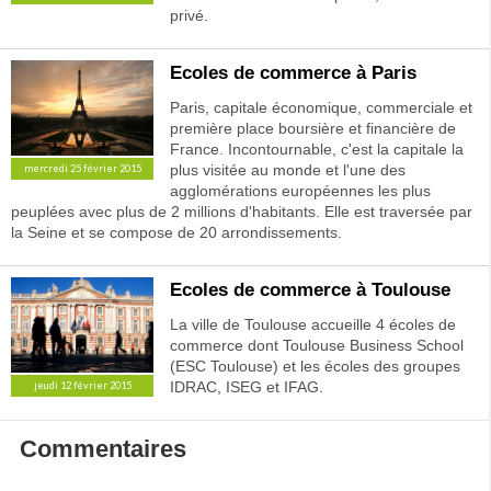
privé.
Ecoles de commerce à Paris
Paris, capitale économique, commerciale et
première place boursière et financière de
France. Incontournable, c'est la capitale la
plus visitée au monde et l'une des
mercredi 25 février 2015
agglomérations européennes les plus
peuplées avec plus de 2 millions d'habitants. Elle est traversée par
la Seine et se compose de 20 arrondissements.
Ecoles de commerce à Toulouse
La ville de Toulouse accueille 4 écoles de
commerce dont Toulouse Business School
(ESC Toulouse) et les écoles des groupes
IDRAC, ISEG et IFAG.
jeudi 12 février 2015
Commentaires