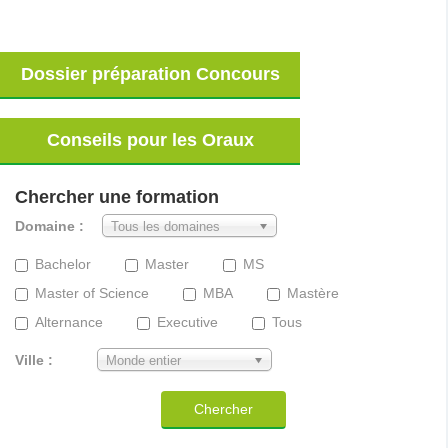
Dossier préparation Concours
Conseils pour les Oraux
Chercher une formation
Domaine :
Tous les domaines
Bachelor
Master
MS
Master of Science
MBA
Mastère
Alternance
Executive
Tous
Ville :
Monde entier
Chercher