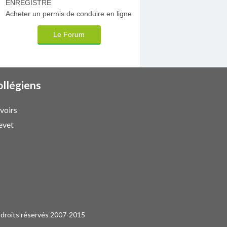
ENREGISTRE
Acheter un permis de conduire en ligne
Le Forum
ollégiens
voirs
evet
 droits réservés 2007-2015