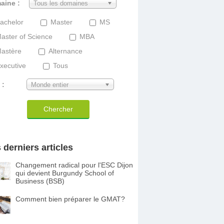
aine :
Tous les domaines
achelor
Master
MS
aster of Science
MBA
astère
Alternance
xecutive
Tous
 :
Monde entier
Chercher
 derniers articles
Changement radical pour l'ESC Dijon
qui devient Burgundy School of
Business (BSB)
Comment bien préparer le GMAT?