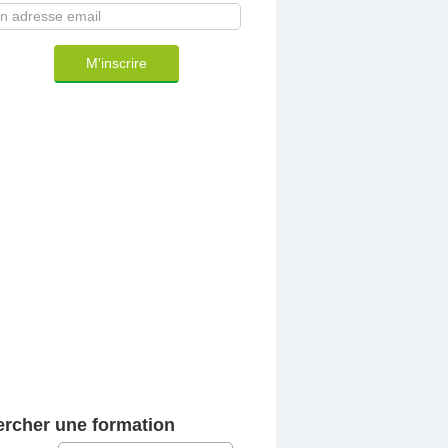
M'inscrire
rcher une formation