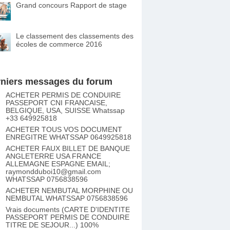
Grand concours Rapport de stage
Le classement des classements des
écoles de commerce 2016
niers messages du forum
ACHETER PERMIS DE CONDUIRE
PASSEPORT CNI FRANCAISE,
BELGIQUE, USA, SUISSE Whatssap
+33 649925818
ACHETER TOUS VOS DOCUMENT
ENREGITRE WHATSSAP 0649925818
ACHETER FAUX BILLET DE BANQUE
ANGLETERRE USA FRANCE
ALLEMAGNE ESPAGNE EMAIL;
raymondduboi10@gmail.com
WHATSSAP 0756838596
ACHETER NEMBUTAL MORPHINE OU
NEMBUTAL WHATSSAP 0756838596
Vrais documents (CARTE D'IDENTITE
PASSEPORT PERMIS DE CONDUIRE
TITRE DE SEJOUR...) 100%