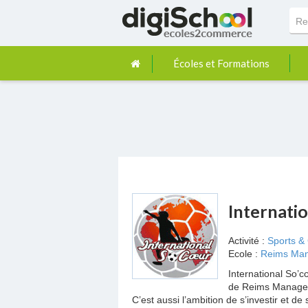
Écoles et Formations
Internati
Activité :
Sports & 
Ecole :
Reims Man
International So’
de Reims Manageme
C’est aussi l’ambition de s’investir et d