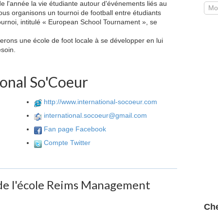
de l'année la vie étudiante autour d'événements liés au
 nous organisons un tournoi de football entre étudiants
ournoi, intitulé « European School Tournament », se
derons une école de foot locale à se développer en lui
soin.
ional So'Coeur
http://www.international-socoeur.com
international.socoeur@gmail.com
Fan page Facebook
Compte Twitter
 de l'école Reims Management
Che