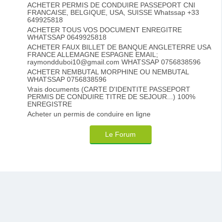
ACHETER PERMIS DE CONDUIRE PASSEPORT CNI
FRANCAISE, BELGIQUE, USA, SUISSE Whatssap +33
649925818
ACHETER TOUS VOS DOCUMENT ENREGITRE
WHATSSAP 0649925818
ACHETER FAUX BILLET DE BANQUE ANGLETERRE USA
FRANCE ALLEMAGNE ESPAGNE EMAIL;
raymondduboi10@gmail.com WHATSSAP 0756838596
ACHETER NEMBUTAL MORPHINE OU NEMBUTAL
WHATSSAP 0756838596
Vrais documents (CARTE D'IDENTITE PASSEPORT
PERMIS DE CONDUIRE TITRE DE SEJOUR...) 100%
ENREGISTRE
Acheter un permis de conduire en ligne
Le Forum