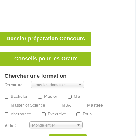
Dossier préparation Concours
Conseils pour les Oraux
Chercher une formation
Domaine :
Tous les domaines
Bachelor
Master
MS
Master of Science
MBA
Mastère
Alternance
Executive
Tous
Ville :
Monde entier