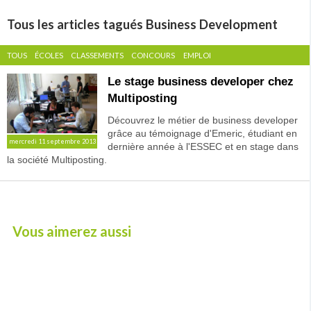
Tous les articles tagués Business Development
TOUS
ÉCOLES
CLASSEMENTS
CONCOURS
EMPLOI
Le stage business developer chez
Multiposting
Découvrez le métier de business developer
grâce au témoignage d'Emeric, étudiant en
mercredi 11 septembre 2013
dernière année à l'ESSEC et en stage dans
la société Multiposting.
Vous aimerez aussi