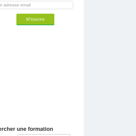
M'inscrire
rcher une formation