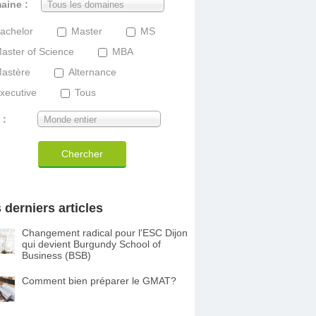
aine :
Tous les domaines
achelor
Master
MS
aster of Science
MBA
astère
Alternance
xecutive
Tous
 :
Monde entier
Chercher
 derniers articles
Changement radical pour l'ESC Dijon
qui devient Burgundy School of
Business (BSB)
Comment bien préparer le GMAT?