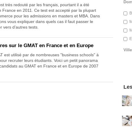
Dom
t très redouté par les français, pourtant il a été
 France en 2011. Ce test est accepté par la plupart
B
mmerce pour les admissions en masters et MBA. Dans
lons vous expliquer dans quels cas il faut passer le
M
 vers d’autres tests.
M
E
fres sur le GMAT en France et en Europe
Ville
est utilisé par de nombreuses "business schools" à
our recruter leurs étudiants. Voici un petit panorama
s candidats au GMAT en France et en Europe de 2007
Les