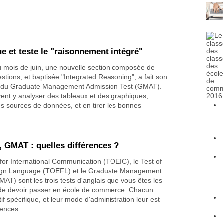
 et teste le "raisonnement intégré"
u mois de juin, une nouvelle section composée de
stions, et baptisée "Integrated Reasoning", a fait son
in du Graduate Management Admission Test (GMAT).
vent y analyser des tableaux et des graphiques,
es sources de données, et en tirer les bonnes
 GMAT : quelles différences ?
 for International Communication (TOEIC), le Test of
eign Language (TOEFL) et le Graduate Management
AT) sont les trois tests d'anglais que vous êtes les
 de devoir passer en école de commerce. Chacun
if spécifique, et leur mode d'administration leur est
rences...