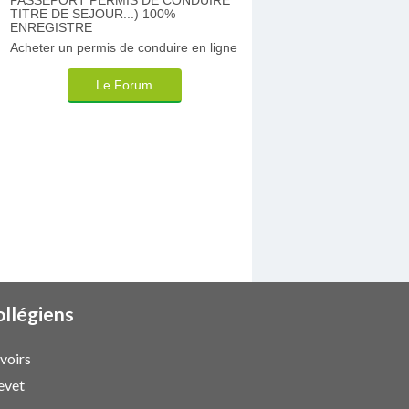
TITRE DE SEJOUR...) 100%
ENREGISTRE
Acheter un permis de conduire en ligne
Le Forum
ollégiens
voirs
evet