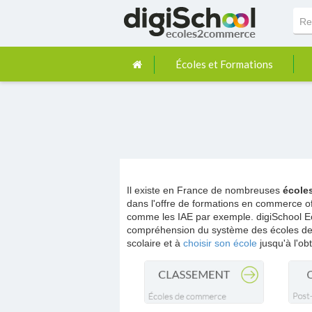
Écoles et Formations
Il existe en France de nombreuses
école
dans l'offre de formations en commerce off
comme les IAE par exemple. digiSchool E
compréhension du système des écoles de 
scolaire et à
choisir son école
jusqu'à l'ob