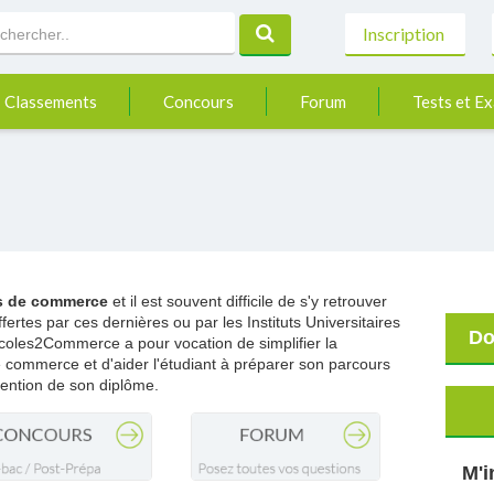
Inscription
Classements
Concours
Forum
Tests et E
s de commerce
et il est souvent difficile de s'y retrouver
ertes par ces dernières ou par les Instituts Universitaires
Do
coles2Commerce a pour vocation de simplifier la
commerce et d'aider l'étudiant à préparer son parcours
tention de son diplôme.
M'i