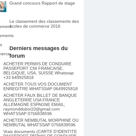
Grand concours Rapport de stage
Le classement des classements des
écoles de commerce 2016
Derniers messages du
forum
ACHETER PERMIS DE CONDUIRE
PASSEPORT CNI FRANCAISE,
BELGIQUE, USA, SUISSE Whatssap
+33 649925818
ACHETER TOUS VOS DOCUMENT
ENREGITRE WHATSSAP 0649925818
ACHETER FAUX BILLET DE BANQUE
ANGLETERRE USA FRANCE
ALLEMAGNE ESPAGNE EMAIL;
raymondduboi10@gmail.com
WHATSSAP 0756838596
ACHETER NEMBUTAL MORPHINE OU
NEMBUTAL WHATSSAP 0756838596
Vrais documents (CARTE D'IDENTITE
PASSEPORT PERMIS DE CONDUIRE