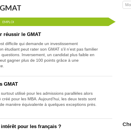
és GMAT
EMPLOI
r réussir le GMAT
st difficile qui demande un investissement
 étudiant peut rater son GMAT s'il n’est pas familier
 questions. Inversement, un candidat plus faible en
peut gagner plus de 100 points grâce à une
ce.
s GMAT
urtout utilisé pour les admissions parallèles alors
créé pour les MBA. Aujourd’hui, les deux tests sont
de manière équivalente à quelques exceptions près.
Che
intérêt pour les français ?