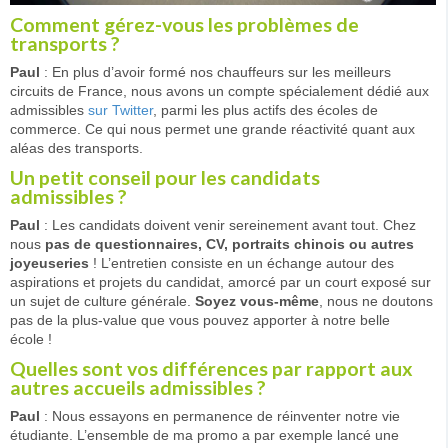
Comment gérez-vous les problèmes de
transports ?
Paul
: En plus d’avoir formé nos chauffeurs sur les meilleurs
circuits de France, nous avons un compte spécialement dédié aux
admissibles
sur Twitter
, parmi les plus actifs des écoles de
commerce. Ce qui nous permet une grande réactivité quant aux
aléas des transports.
Un petit conseil pour les candidats
admissibles ?
Paul
: Les candidats doivent venir sereinement avant tout. Chez
nous
pas de questionnaires, CV, portraits chinois ou autres
joyeuseries
! L’entretien consiste en un échange autour des
aspirations et projets du candidat, amorcé par un court exposé sur
un sujet de culture générale.
Soyez vous-même
, nous ne doutons
pas de la plus-value que vous pouvez apporter à notre belle
école !
Quelles sont vos différences par rapport aux
autres accueils admissibles ?
Paul
: Nous essayons en permanence de réinventer notre vie
étudiante. L’ensemble de ma promo a par exemple lancé une