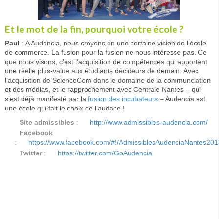
Et le mot de la fin, pourquoi votre école ?
Paul
: A Audencia, nous croyons en une certaine vision de l’école
de commerce. La fusion pour la fusion ne nous intéresse pas. Ce
que nous visons, c’est l’acquisition de compétences qui apportent
une réelle plus-value aux étudiants décideurs de demain. Avec
l’acquisition de ScienceCom dans le domaine de la communciation
et des médias, et le rapprochement avec Centrale Nantes – qui
s’est déjà manifesté par la
fusion des incubateurs
– Audencia est
une école qui fait le choix de l’audace !
Site admissibles
:
http://www.admissibles-audencia.com/
Facebook
:
https://www.facebook.com/#!/AdmissiblesAudenciaNantes201
Twitter
:
https://twitter.com/GoAudencia