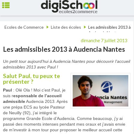
Ecoles de Commerce
Liste des écoles
Les admissibles 2013 à
Audencia Nantes
dimanche 7 juillet 2013
Les admissibles 2013 à Audencia Nantes
Un petit tour aujourd'hui à Audencia Nantes pour découvrir l'accueil
admissibles 2013 avec Paul !
Salut Paul, tu peux te
présenter ?
Paul
: Olé Ola ! Moi c’est Paul, je
suis r
esponsable de l’accueil
admissible
Audencia 2013. Après
une prépa ECS au lycée Pasteur
de Neuilly (92), j’ai intégré le
programme Grande Ecole d’Audencia. Comme beaucoup, j’y ai
passé des moments intenses pendant mes oraux et j’avais envie
de m’investir à mon tour pour proposer le meilleur accueil cette