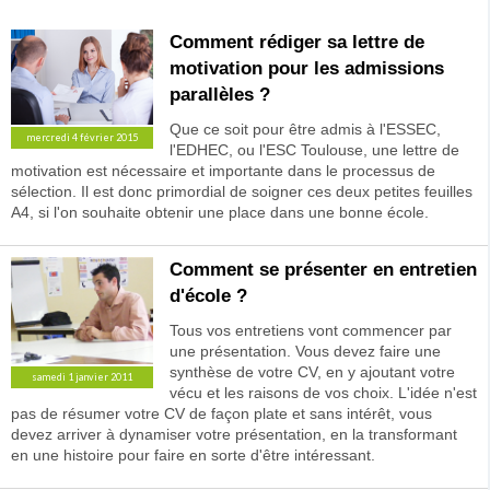
Comment rédiger sa lettre de
motivation pour les admissions
parallèles ?
Que ce soit pour être admis à l'ESSEC,
mercredi 4 février 2015
l'EDHEC, ou l'ESC Toulouse, une lettre de
motivation est nécessaire et importante dans le processus de
sélection. Il est donc primordial de soigner ces deux petites feuilles
A4, si l'on souhaite obtenir une place dans une bonne école.
Comment se présenter en entretien
d'école ?
Tous vos entretiens vont commencer par
une présentation. Vous devez faire une
synthèse de votre CV, en y ajoutant votre
samedi 1 janvier 2011
vécu et les raisons de vos choix. L'idée n'est
pas de résumer votre CV de façon plate et sans intérêt, vous
devez arriver à dynamiser votre présentation, en la transformant
en une histoire pour faire en sorte d'être intéressant.