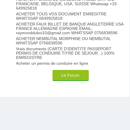
FRANCAISE, BELGIQUE, USA, SUISSE Whatssap +33
649925818
ACHETER TOUS VOS DOCUMENT ENREGITRE
WHATSSAP 0649925818
ACHETER FAUX BILLET DE BANQUE ANGLETERRE USA
FRANCE ALLEMAGNE ESPAGNE EMAIL;
raymondduboi10@gmail.com WHATSSAP 0756838596
ACHETER NEMBUTAL MORPHINE OU NEMBUTAL
WHATSSAP 0756838596
Vrais documents (CARTE D'IDENTITE PASSEPORT
PERMIS DE CONDUIRE TITRE DE SEJOUR...) 100%
ENREGISTRE
Acheter un permis de conduire en ligne
Le Forum