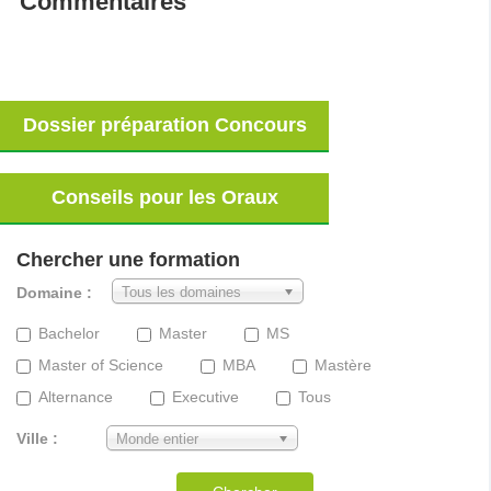
Commentaires
Dossier préparation Concours
Conseils pour les Oraux
Chercher une formation
Domaine :
Tous les domaines
Bachelor
Master
MS
Master of Science
MBA
Mastère
Alternance
Executive
Tous
Ville :
Monde entier