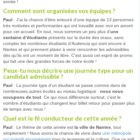
année !
Comment sont organisées vos équipes ?
Paul
: J’ai la chance d’être entouré d’une équipe de 13 personnes
très motivées et performantes qui ont travaillé avec moi en amont
pour cet accueil. En tout, nous sommes un peu plus d’
une
centaine d’étudiants
présents sur la durée des oraux, sans
compter les nombreux étudiants d’Audencia qui sont encore à
Nantes et qui prennent plaisir à venir rencontrer les admissibles
dès qu’ils ont un moment de libre. C’est aussi cet esprit de promo
qui fait une des grandes forces de notre école !
Peux-tu nous décrire une journée type pour un
candidat admissible ?
Paul
: La journée type d’un étudiant se passe comme dans de
nombreuses autres écoles au niveau logistique :
nous nous
occupons de tout
. Ce qui nous différencie surtout, c’est le
nombre d’étudiants qui changent leur billet retour pour passer plus
de temps avec nous !
Quel est le fil conducteur de cette année ?
Paul
: Le thème de cette année est
la ville de Nantes
, tout
simplement ! Nous avons la chance de vivre dans
une métropole
qui investit énormément
pour la jeunesse et la culture. Que ce soit