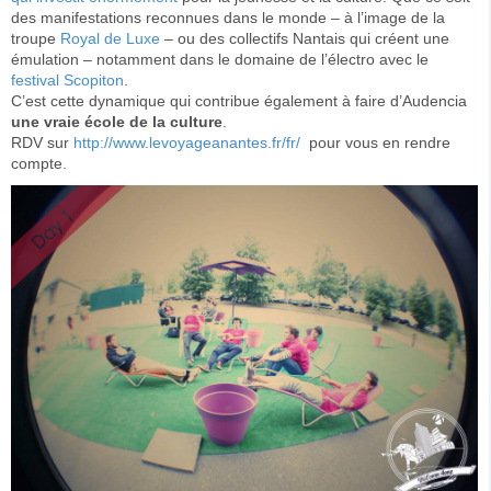
des manifestations reconnues dans le monde – à l’image de la
troupe
Royal de Luxe
– ou des collectifs Nantais qui créent une
émulation – notamment dans le domaine de l’électro avec le
festival Scopiton
.
C’est cette dynamique qui contribue également à faire d’Audencia
une vraie école de la culture
.
RDV sur
http://www.levoyageanantes.fr/fr/
pour vous en rendre
compte.