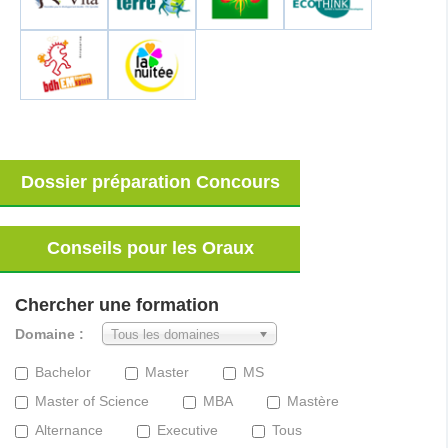
Dossier préparation Concours
Conseils pour les Oraux
Chercher une formation
Domaine :
Tous les domaines
Bachelor
Master
MS
Master of Science
MBA
Mastère
Alternance
Executive
Tous