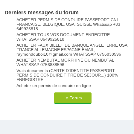
Derniers messages du forum
ACHETER PERMIS DE CONDUIRE PASSEPORT CNI
FRANCAISE, BELGIQUE, USA, SUISSE Whatssap +33
649925818
ACHETER TOUS VOS DOCUMENT ENREGITRE
WHATSSAP 0649925818
ACHETER FAUX BILLET DE BANQUE ANGLETERRE USA
FRANCE ALLEMAGNE ESPAGNE EMAIL;
raymondduboi10@gmail.com WHATSSAP 0756838596
ACHETER NEMBUTAL MORPHINE OU NEMBUTAL
WHATSSAP 0756838596
Vrais documents (CARTE D'IDENTITE PASSEPORT
PERMIS DE CONDUIRE TITRE DE SEJOUR...) 100%
ENREGISTRE
Acheter un permis de conduire en ligne
Le Forum