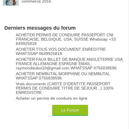
commerce 2016
Derniers messages du forum
ACHETER PERMIS DE CONDUIRE PASSEPORT CNI
FRANCAISE, BELGIQUE, USA, SUISSE Whatssap +33
649925818
ACHETER TOUS VOS DOCUMENT ENREGITRE
WHATSSAP 0649925818
ACHETER FAUX BILLET DE BANQUE ANGLETERRE USA
FRANCE ALLEMAGNE ESPAGNE EMAIL;
raymondduboi10@gmail.com WHATSSAP 0756838596
ACHETER NEMBUTAL MORPHINE OU NEMBUTAL
WHATSSAP 0756838596
Vrais documents (CARTE D'IDENTITE PASSEPORT
PERMIS DE CONDUIRE TITRE DE SEJOUR...) 100%
ENREGISTRE
Acheter un permis de conduire en ligne
Le Forum