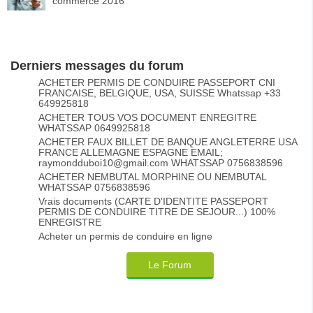
commerce 2016
Derniers messages du forum
ACHETER PERMIS DE CONDUIRE PASSEPORT CNI
FRANCAISE, BELGIQUE, USA, SUISSE Whatssap +33
649925818
ACHETER TOUS VOS DOCUMENT ENREGITRE
WHATSSAP 0649925818
ACHETER FAUX BILLET DE BANQUE ANGLETERRE USA
FRANCE ALLEMAGNE ESPAGNE EMAIL;
raymondduboi10@gmail.com WHATSSAP 0756838596
ACHETER NEMBUTAL MORPHINE OU NEMBUTAL
WHATSSAP 0756838596
Vrais documents (CARTE D'IDENTITE PASSEPORT
PERMIS DE CONDUIRE TITRE DE SEJOUR...) 100%
ENREGISTRE
Acheter un permis de conduire en ligne
Le Forum